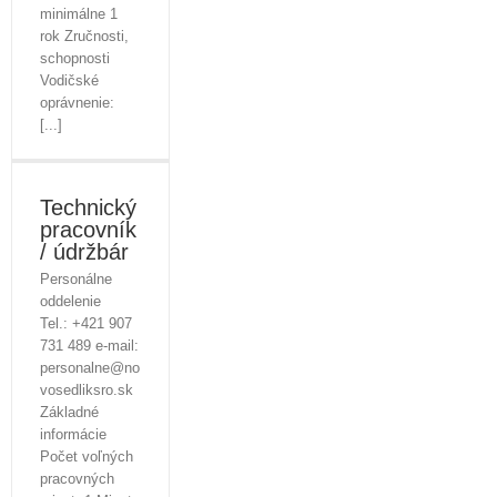
minimálne 1
rok Zručnosti,
schopnosti
Vodičské
oprávnenie:
[...]
Technický
pracovník
/ údržbár
Personálne
oddelenie
Tel.: +421 907
731 489 e-mail:
personalne@no
vosedliksro.sk
Základné
informácie
Počet voľných
pracovných