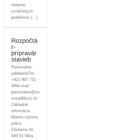
riešenie
vzniknutých
problémov [...]
Rozpočtá
r-
prípravár
stavieb
Personálne
oddelenieTel.:
+421 907 731
489e-mail:
personalne@no
vosedliksro.sk
Základné
informácie
Miesto výkonu
práce:
Chotárna 41,
949 01 Nitra