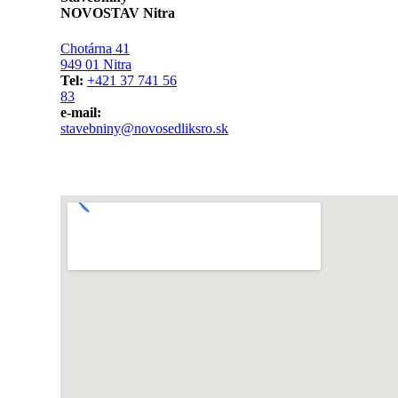
NOVOSTAV Nitra
Chotárna 41
949 01 Nitra
Tel:
+421 37 741 56
83
e-mail:
stavebniny@novosedliksro.sk