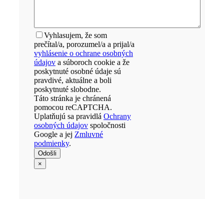
Vyhlasujem, že som
prečítal/a, porozumel/a a prijal/a
vyhlásenie o ochrane osobných
údajov
a súboroch cookie a že
poskytnuté osobné údaje sú
pravdivé, aktuálne a boli
poskytnuté slobodne.
Táto stránka je chránená
pomocou reCAPTCHA.
Uplatňujú sa pravidlá
Ochrany
osobných údajov
spoločnosti
Google a jej
Zmluvné
podmienky
.
×