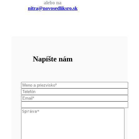
alebo na
nitra@novosedliksro.sk
Napíšte nám