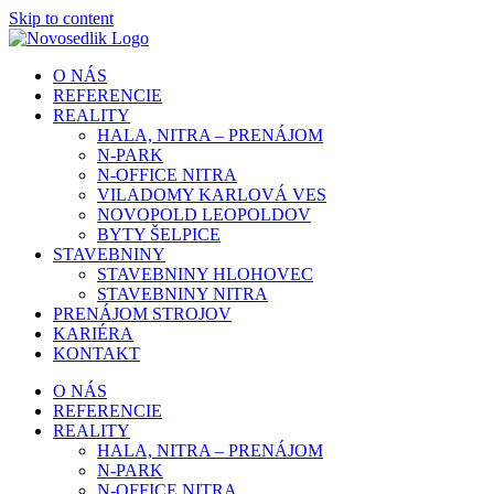
Skip to content
O NÁS
REFERENCIE
REALITY
HALA, NITRA – PRENÁJOM
N-PARK
N-OFFICE NITRA
VILADOMY KARLOVÁ VES
NOVOPOLD LEOPOLDOV
BYTY ŠELPICE
STAVEBNINY
STAVEBNINY HLOHOVEC
STAVEBNINY NITRA
PRENÁJOM STROJOV
KARIÉRA
KONTAKT
O NÁS
REFERENCIE
REALITY
HALA, NITRA – PRENÁJOM
N-PARK
N-OFFICE NITRA