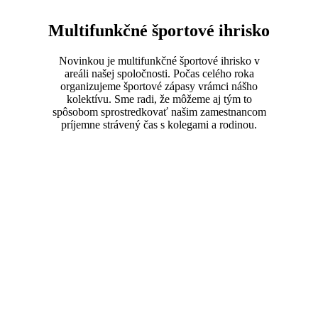
Multifunkčné športové ihrisko
Novinkou je multifunkčné športové ihrisko v
areáli našej spoločnosti. Počas celého roka
organizujeme športové zápasy vrámci nášho
kolektívu. Sme radi, že môžeme aj tým to
spôsobom sprostredkovať našim zamestnancom
príjemne strávený čas s kolegami a rodinou.