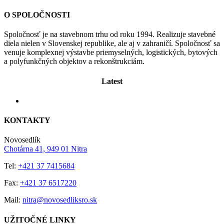
O SPOLOČNOSTI
Spoločnosť je na stavebnom trhu od roku 1994. Realizuje stavebné
diela nielen v Slovenskej republike, ale aj v zahraničí. Spoločnosť sa
venuje komplexnej výstavbe priemyselných, logistických, bytových
a polyfunkčných objektov a rekonštrukciám.
Latest
KONTAKTY
Novosedlík
Chotárna 41, 949 01 Nitra
Tel:
+421 37 7415684
Fax:
+421 37 6517220
Mail:
nitra@novosedliksro.sk
UŽITOČNÉ LINKY