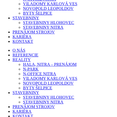
VILADOMY KARLOVÁ VES
NOVOPOLD LEOPOLDOV
BYTY ŠELPICE
STAVEBNINY
STAVEBNINY HLOHOVEC
STAVEBNINY NITRA
PRENÁJOM STROJOV
KARIÉRA
KONTAKT
O NÁS
REFERENCIE
REALITY
HALA, NITRA – PRENÁJOM
N-PARK
N-OFFICE NITRA
VILADOMY KARLOVÁ VES
NOVOPOLD LEOPOLDOV
BYTY ŠELPICE
STAVEBNINY
STAVEBNINY HLOHOVEC
STAVEBNINY NITRA
PRENÁJOM STROJOV
KARIÉRA
KONTAKT